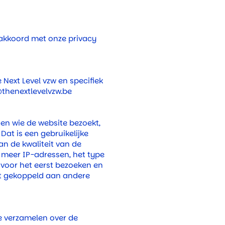
 akkoord met onze privacy
 Next Level vzw en specifiek
thenextlevelvzw.be
en wie de website bezoekt,
at is een gebruikelijke
n de kwaliteit van de
r meer IP-adressen, het type
voor het eerst bezoeken en
et gekoppeld aan andere
e verzamelen over de