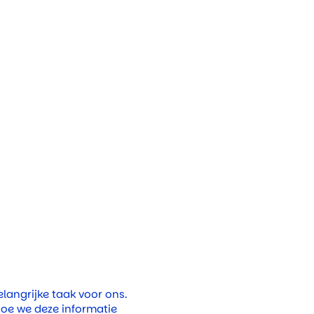
elangrijke taak voor ons.
hoe we deze informatie