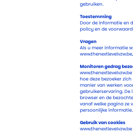
gebruiken.
Toestemming
Door de informatie en 
policy en de voorwaard
Vragen
Als u meer informatie w
www.thenextlevelvzw.be
Monitoren gedrag bezo
www.thenextlevelvzw.be
hoe deze bezoeker zich 
manier van werken voor 
gebruikerservaring. De i
browser en de bezochte
vanaf welke pagina ze 
persoonlijke informatie.
Gebruik van cookies
www.thenextlevelvzw.be