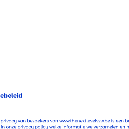
iebeleid
 privacy van bezoekers van
www.thenextlevelvzw.be
is een b
in onze privacy policy welke informatie we verzamelen en 